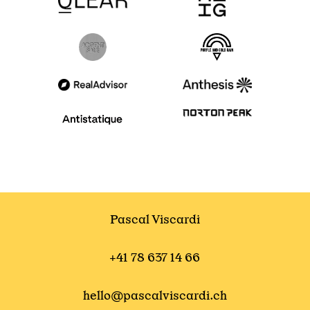
Pascal Viscardi
+41 78 637 14 66
hello@pascalviscardi.ch