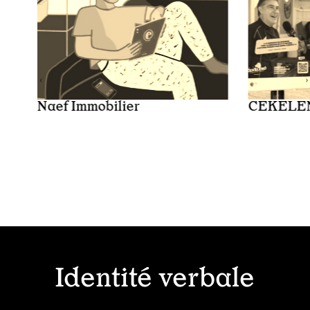
Naef Immobilier
CEKELE
Identité verbale