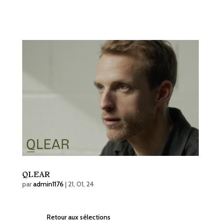
QLEAR
par
admin1176
|
21, 01, 24
Retour aux sélections