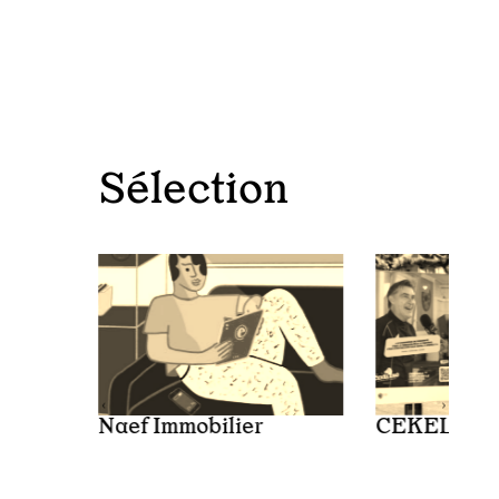
Sélection
Naef Immobilier
CEKELEN