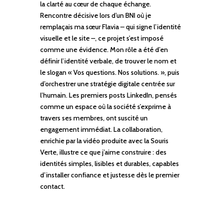
la clarté au cœur de chaque échange.
Rencontre décisive lors d’un BNI où je
remplaçais ma sœur Flavia – qui signe l’identité
visuelle et le site –, ce projet s’est imposé
comme une évidence. Mon rôle a été d’en
définir l’identité verbale, de trouver le nom et
le slogan « Vos questions. Nos solutions. », puis
d’orchestrer une stratégie digitale centrée sur
l’humain. Les premiers posts LinkedIn, pensés
comme un espace où la société s’exprime à
travers ses membres, ont suscité un
engagement immédiat. La collaboration,
enrichie par la vidéo produite avec la Souris
Verte, illustre ce que j’aime construire : des
identités simples, lisibles et durables, capables
d’installer confiance et justesse dès le premier
contact.
En savoir plus...